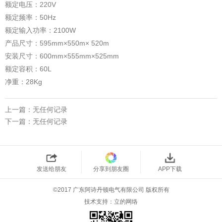
额定电压：220V
额定频率：50Hz
额定输入功率：2100W
产品尺寸：595mm×550m× 520m
安装尺寸：600mm×555mm×525mm
额定容积：60L
净重：28Kg
上一篇：无任何记录
下一篇：无任何记录
发送给朋友
分享到朋友圈
APP下载
©2017 广东阿诗丹顿电气有限公司 版权所有
技术支持：
立的网络