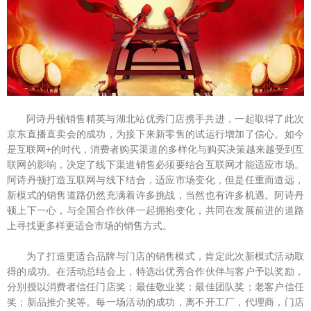
阿诗丹顿销售精英与湖北站优秀门店携手共进，一起取得了此次
京东直播直卖会的成功，为接下来新零售的试运行增加了信心。如今
是互联网+的时代，消费者购买渠道的多样化与购买决策越来越受到互
联网的影响，决定了线下渠道销售必须要结合互联网才能适应市场。
阿诗丹顿打造互联网与线下结合，适应市场变化，但是任重而道远，
新模式的销售道路仍然充满着许多挑战，当然也有许多机遇。阿诗丹
顿上下一心，与全国合作伙伴一起拥抱变化，共同在发展前进的道路
上寻找更多样更适合市场的销售方式。
为了打造更适合品牌与门店的销售模式，肯定此次新模式活动取
得的成功。在活动总结会上，特选出优秀合作伙伴与客户予以奖励，
分别授以消费者信任门店奖；最佳敬业奖；最佳团队奖；老客户信任
奖；新品推介奖等。每一场活动的成功，离不开工厂，代理商，门店