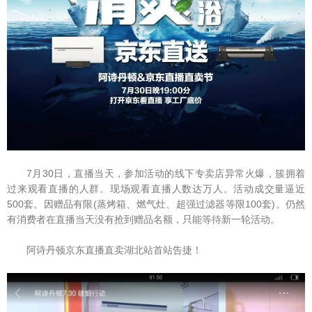
7月30日，直播当天，参加活动的线下专卖店异常火爆，簇拥着
过来观看直播的人群。现场观看直播人数达万人。活动成交量逼近
500套。因赠品有限(蒸烤箱、燃气灶、超强过滤器等限100套)。仍然
有消费者在直播当天没有抢到赠品名额，只能等待新一轮活动。
阿诗丹顿京东直播直卖湖北站首站告捷！