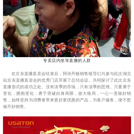
专卖店内坐等直播的人群
在京东直播直卖会结束后，阿诗丹顿销售领导们与参与此次湖北
站京东直播直卖会的优秀门店开展了总结会议。共同探讨了此次京东
直播形式的成功之处。没有淡季的市场，只有淡季的思维。只要勇于
变化，拥抱变化，勇于突破自身局限，放大格局，一心一意做好销
售，始终坚持为消费者带来更好更优惠的产品，为客户服务，便不愁
做不好销售。