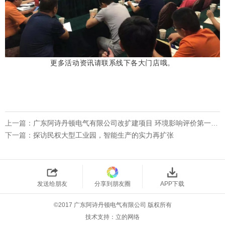
更多活动资讯请联系线下各大门店哦。
上一篇：
广东阿诗丹顿电气有限公司改扩建项目 环境影响评价第一次公示
下一篇：
探访民权大型工业园，智能生产的实力再扩张
发送给朋友
分享到朋友圈
APP下载
©2017 广东阿诗丹顿电气有限公司 版权所有
技术支持：
立的网络