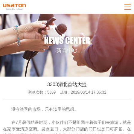
网站导航
关于我们
产品中心
新闻中心
技术中心
客户服务
招商加盟
3303湖北首站大捷
浏览次数：5359 日期：2019/08/14 17:36:32
联系我们
返回首页
没有淡季的市场，只有淡季的思想。
在7月暑假酷暑时期，小伙伴们不是组团带着孩子们去旅游，就是
在家享受清凉空调。炎炎夏日，大部分门店的门口也是门可罗雀。在