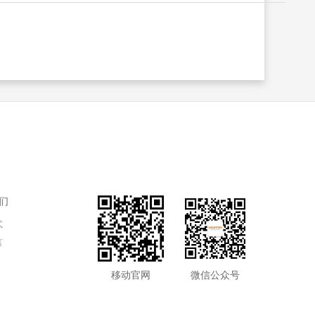
们
式
言
移动官网
微信公众号