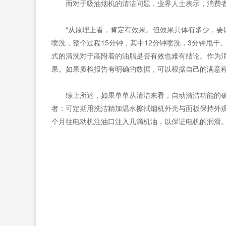
而对于吸油烟机的清洁问题，业界人士表示，消费
“从原理上看，肯定有效果。但效果具体有多少，要
喷洗，整个过程15分钟，其中12分钟喷洗，3分钟甩干
式的清洗对于高附着的油脂是否有效也难有结论。作为
果。如果质检报告有明确的数据，可以根据自己的满意
综上所述，如果单单从清洁来看，自动清洁功能的
者：可定期用洗洁精加温水擦拭烟机外壳与面板保持外观
个月往电动机注油口注入几滴机油，以保证电机的润滑