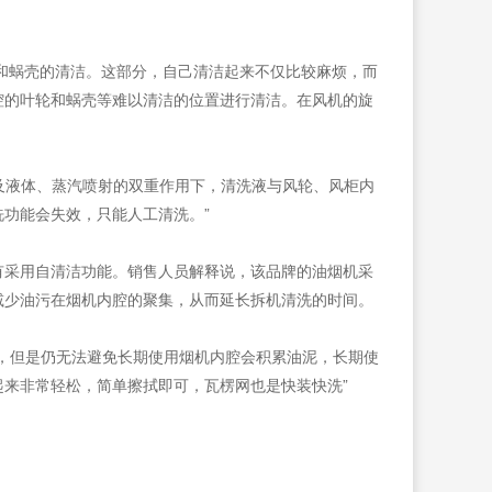
和蜗壳的清洁。这部分，自己清洁起来不仅比较麻烦，而
腔的叶轮和蜗壳等难以清洁的位置进行清洁。在风机的旋
及液体、蒸汽喷射的双重作用下，清洗液与风轮、风柜内
功能会失效，只能人工清洗。”
有采用自清洁功能。销售人员解释说，该品牌的油烟机采
减少油污在烟机内腔的聚集，从而延长拆机清洗的时间。
，但是仍无法避免长期使用烟机内腔会积累油泥，长期使
来非常轻松，简单擦拭即可，瓦楞网也是快装快洗”