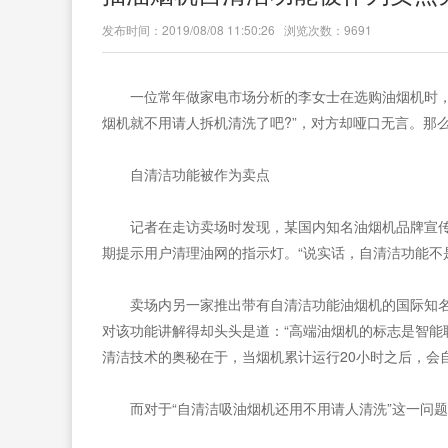
发布时间：2019/08/08 11:50:26 浏览次数：9691
一位常年做家电市场分析的李女士在选购油烟机时
烟机就不用请人拆机清洗了吧?”，对方却哑口无言。那
自清洁功能被作为卖点
记者在走访卖场时发现，某国内知名油烟机品牌宣
期提示用户清理油网的指示灯。“说实话，自清洁功能不
卖场内另一家推出带有自清洁功能油烟机的国际知名
对该功能讲解得却头头是道：“高端油烟机的标志是智能
清洁技术的奥秘在于，当烟机累计运行20小时之后，会
而对于“自清洁吸油烟机还用不用请人清洗”这一问