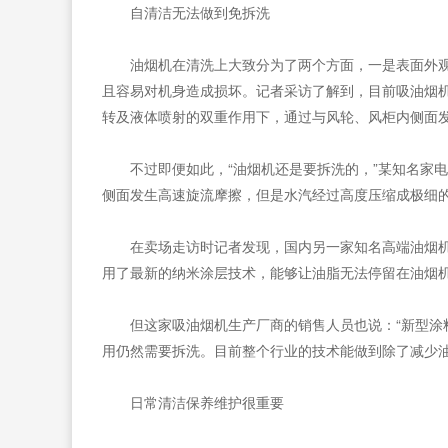
自清洁无法做到免拆洗
油烟机在清洗上大致分为了两个方面，一是表面外
且容易对机身造成损坏。记者采访了解到，目前吸油烟
转及液体喷射的双重作用下，通过与风轮、风柜内侧面
不过即便如此，“油烟机还是要拆洗的，”某知名家
侧面发生高速旋流摩擦，但是水汽经过高度压缩成极细
在卖场走访时记者发现，国内另一家知名高端油烟
用了最新的纳米涂层技术，能够让油脂无法停留在油烟机
但这家吸油烟机生产厂商的销售人员也说：“新型
用仍然需要拆洗。目前整个行业的技术能做到除了减少
日常清洁保养维护很重要