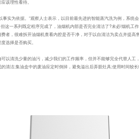
者应该理性看待。
以事实为依据。”观察人士表示，以目前最先进的智能蒸汽洗为例，系统会
。但这一系列既定程序完成了，油烟机内部是否完全清洁了?未必!烟机工
消费者，很难拆开油烟机查看内腔是否干净，对于以自清洁为卖点并提高
程度选择是否购买。
确可以清洗少量的油污，减少我们的工作频率，但并不能够完全代替人工
的清洁;集油盒中的废油应定时倒掉，避免溢出后弄脏灶具;使用时间较长
。