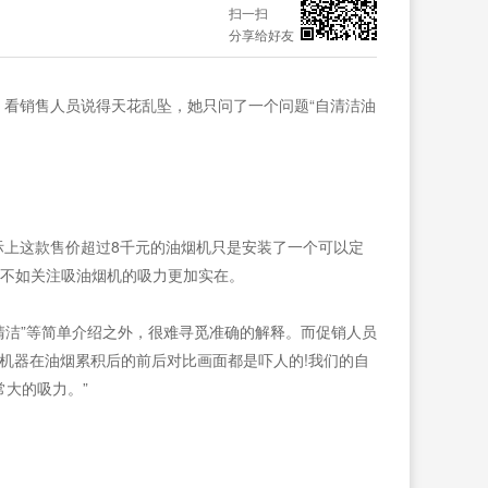
扫一扫
分享给好友
看销售人员说得天花乱坠，她只问了一个问题“自清洁油
上这款售价超过8千元的油烟机只是安装了一个可以定
，不如关注吸油烟机的吸力更加实在。
清洁”等简单介绍之外，很难寻觅准确的解释。而促销人员
机器在油烟累积后的前后对比画面都是吓人的!我们的自
大的吸力。”