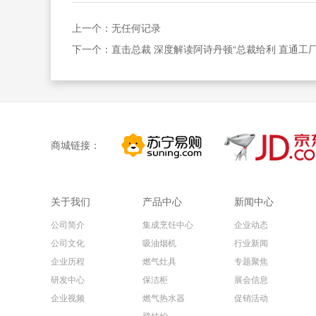
上一个：无任何记录
下一个：
直击总裁 深度解读阿诗丹顿“总裁给利 直通工厂
商城链接：
关于我们
产品中心
新闻中心
公司简介
集成烹饪中心
企业动态
公司文化
吸油烟机
行业新闻
企业历程
燃气灶具
专题聚焦
研发中心
保洁柜
展会信息
企业视频
燃气热水器
促销活动
壁挂炉